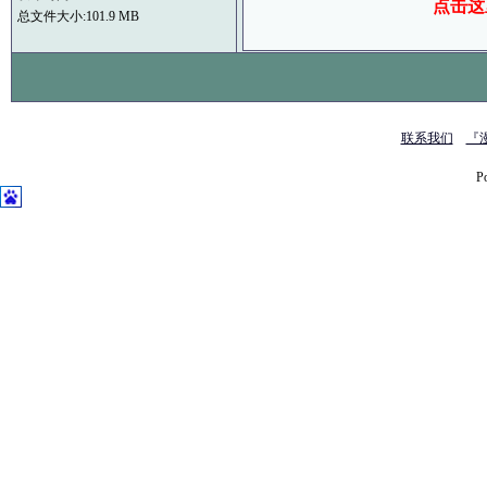
点击这
总文件大小:101.9 MB
联系我们
『
P