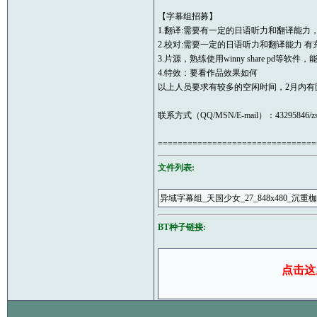
【字幕组招募】
1.翻译:需要有一定的日语听力和翻译能力
2.校对:需要一定的日语听力和翻译能力 
3.片源，熟练使用winny share pd等
4.特效：要看作品效果如何
以上人员要求有较多的空闲时间，2月内有
联系方式（QQ/MSN/E-mail）：43295846/zsc19
================================
文件列表:
异域字幕组_天国少女_27_848x480_沉重枷锁
BT种子链接:
点击这