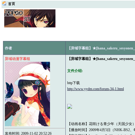
作者
【异域字幕组】★[hana_sakeru_sesyonen_天
异域动漫字幕组
【异域字幕组】★[hana_sakeru_sesyonen_天
文件介绍:
http下载
http://www.yydm.com/forum-34-1.html
【动画名称】花咲ける青少年（天国少女
【播放时间】2009年4月5日（NHK-BS2、每
发布时间: 2009-11-02 20:52:26