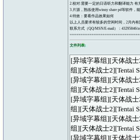
2.校对:需要一定的日语听力和翻译能力 
3.片源，熟练使用winny share pd等
4.特效：要看作品效果如何
以上人员要求有较多的空闲时间，2月内有
联系方式（QQ/MSN/E-mail）：43295846/zsc19
================================
文件列表:
[异域字幕组][天体战士2][Ten
组][天体战士2][Tentai Sens
[异域字幕组][天体战士2][Ten
组][天体战士2][Tentai Sens
[异域字幕组][天体战士2][Ten
组][天体战士2][Tentai Sens
[异域字幕组][天体战士2][Ten
组][天体战士2][Tentai Sens
[异域字幕组][天体战士2][Ten