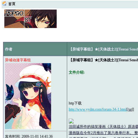
作者
【异域字幕组】★[天体战士2][Tentai Senshi Su
异域动漫字幕组
【异域字幕组】★[天体战士2][Tentai Senshi Su
文件介绍:
http下载
http://www.yydm.com/forum-34-1.html
[/url]
洼田诚所作的搞笑漫画《天体战士》原连载于《Y
漫画版在今年2月推出了第六卷单行本。 
发布时间: 2009-11-01 14:41:36