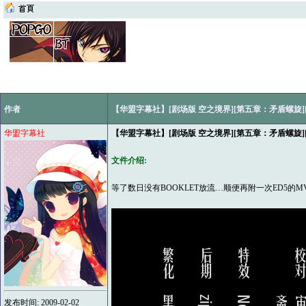
作者
【华盟字幕社】[剧场版 空之境界][第五章：矛盾螺旋][GB_B
华盟字幕社
【华盟字幕社】[剧场版 空之境界][第五章：矛盾螺旋][GB_B
文件介绍:
等了数日没有BOOKLET放流…顺便再附一次ED5的M
发布时间: 2009-02-02