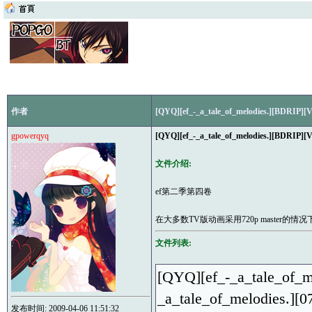
作者
[QYQ][ef_-_a_tale_of_melodies.][BDRIP][V
gpowerqyq
[QYQ][ef_-_a_tale_of_melodies.][BDRIP][V
文件介绍:
ef第二季第四卷
在大多数TV版动画采用720p master的
文件列表:
[QYQ][ef_-_a_tale_of_m
_a_tale_of_melodies.]
发布时间: 2009-04-06 11:51:32