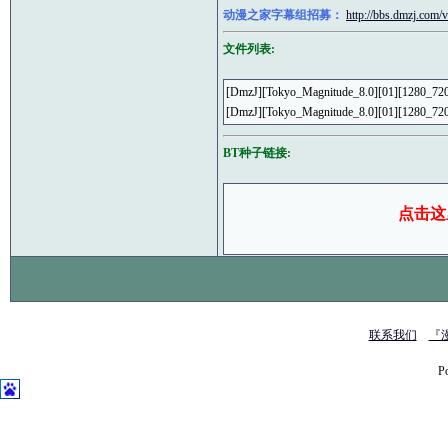
动漫之家字幕组招募：
http://bbs.dmzj.com
文件列表:
[DmzJ][Tokyo_Magnitude_8.0][01][1280_7
[DmzJ][Tokyo_Magnitude_8.0][01
BT种子链接:
点击这
联系我们
『
P