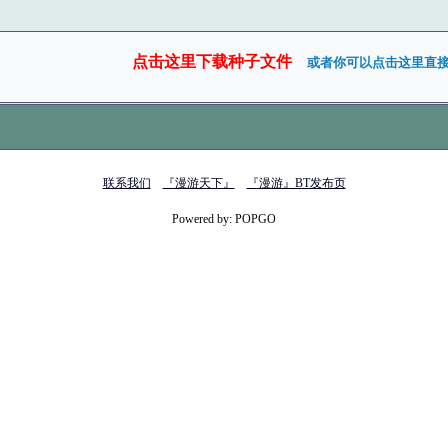
点击这里下载种子文件
或者你可以点击这里直
联系我们
『漫游天下』
『漫游』BT发布页
Powered by: POPGO