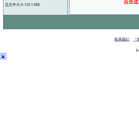
点击这
总文件大小:116.5 MB
联系我们
『
P