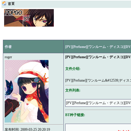
作者
[PV][Perfume][ワンルーム・ディスコ][DV
roger
[PV][Perfume][ワンルーム・ディスコ][DV
文件介绍:
[PV][Perfume][ワンルーム&#12539;ディスコ
文件列表:
[PV][Perfume][ワンルーム・ディスコ][DVD
BT种子链接:
发布时间: 2009-03-25 20:20:19