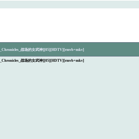
hronicles_战场的女武神][05][HDTV][rmvb+mkv]
hronicles_战场的女武神][05][HDTV][rmvb+mkv]