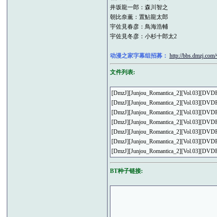
井坂龍一郎：森川智之
朝比奈薫：置鮎龍太郎
宇佐見春彦：鳥海浩輔
宇佐見冬彦：小杉十郎太2
动漫之家字幕组招募：
http://bbs.dmzj.co
文件列表:
[DmzJ][Junjou_Romantica_2][Vol.03][DVD
[DmzJ][Junjou_Romantica_2][Vol.03][DV
[DmzJ][Junjou_Romantica_2][Vol.03][DV
[DmzJ][Junjou_Romantica_2][Vol.03][DV
[DmzJ][Junjou_Romantica_2][Vol.03][DVD
[DmzJ][Junjou_Romantica_2][Vol.03][DV
[DmzJ][Junjou_Romantica_2][Vo
BT种子链接: